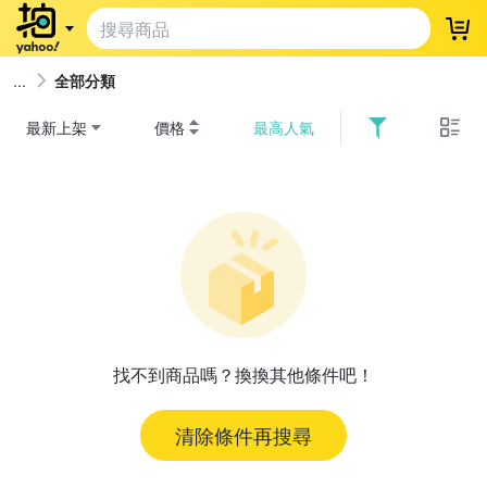
登
全部分類
最新上架
價格
最高人氣
找不到商品嗎？換換其他條件吧！
清除條件再搜尋