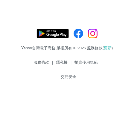
Yahoo台灣電子商務 版權所有 © 2026 服務條款(
更新
)
服務條款
|
隱私權
|
拍賣使用規範
交易安全