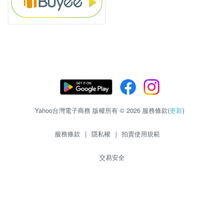
Yahoo台灣電子商務 版權所有 © 2026 服務條款(
更新
)
服務條款
|
隱私權
|
拍賣使用規範
交易安全