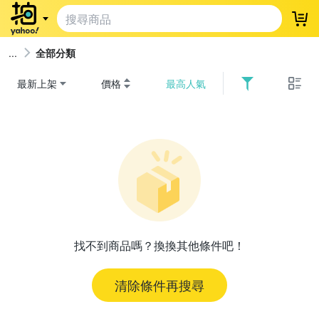
登
全部分類
最新上架
價格
最高人氣
找不到商品嗎？換換其他條件吧！
清除條件再搜尋