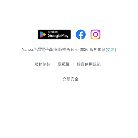
Yahoo台灣電子商務 版權所有 © 2026 服務條款(
更新
)
服務條款
|
隱私權
|
拍賣使用規範
交易安全