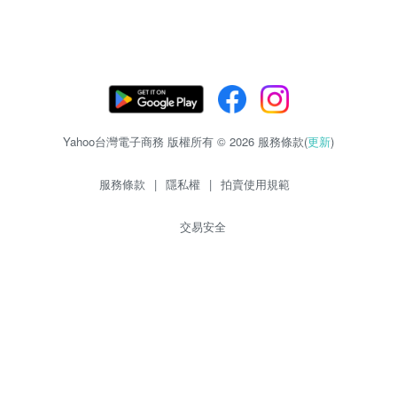
Yahoo台灣電子商務 版權所有 © 2026 服務條款(
更新
)
服務條款
|
隱私權
|
拍賣使用規範
交易安全