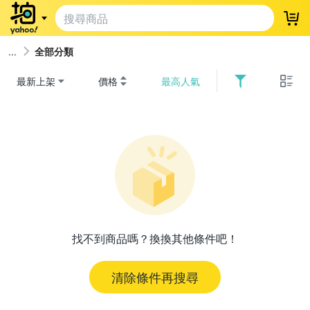
登
全部分類
最新上架
價格
最高人氣
找不到商品嗎？換換其他條件吧！
清除條件再搜尋