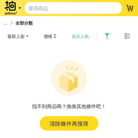
登
全部分類
最新上架
價格
最高人氣
找不到商品嗎？換換其他條件吧！
清除條件再搜尋