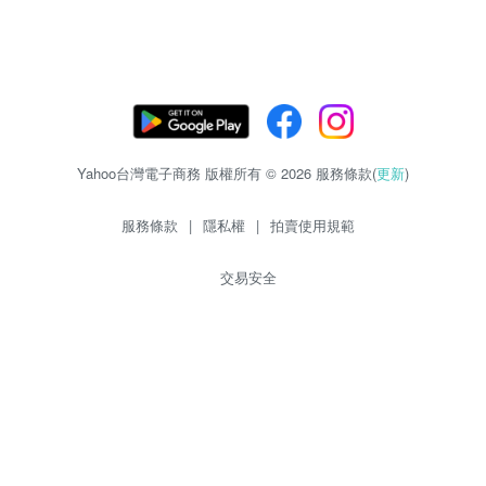
Yahoo台灣電子商務 版權所有 © 2026 服務條款(
更新
)
服務條款
|
隱私權
|
拍賣使用規範
交易安全