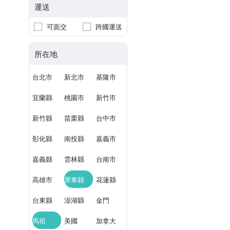
運送
可面交
跨國運送
所在地
台北市
新北市
基隆市
宜蘭縣
桃園市
新竹市
新竹縣
苗栗縣
台中市
彰化縣
南投縣
嘉義市
嘉義縣
雲林縣
台南市
高雄市
屏東縣
花蓮縣
台東縣
澎湖縣
金門
馬祖
美國
加拿大