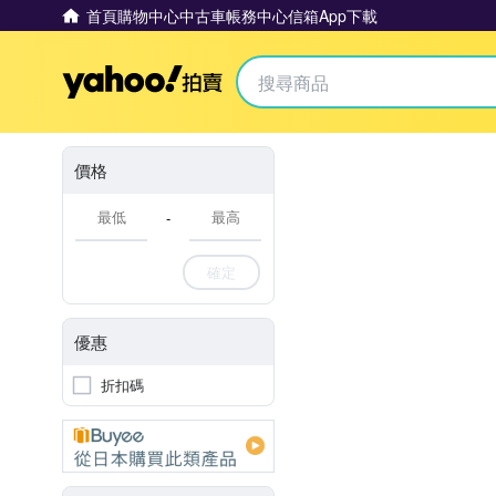
首頁
購物中心
中古車
帳務中心
信箱
App下載
Yahoo拍賣
價格
-
確定
優惠
折扣碼