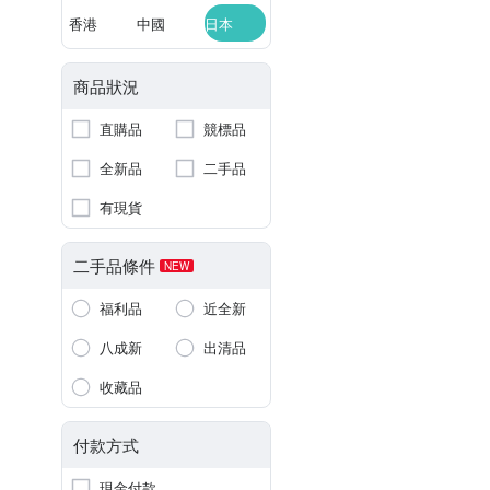
香港
中國
日本
商品狀況
直購品
競標品
全新品
二手品
有現貨
二手品條件
NEW
福利品
近全新
八成新
出清品
收藏品
付款方式
現金付款