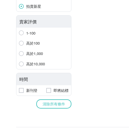
拍賣新星
賣家評價
1-100
高於100
高於1,000
高於10,000
時間
新刊登
即將結標
清除所有條件