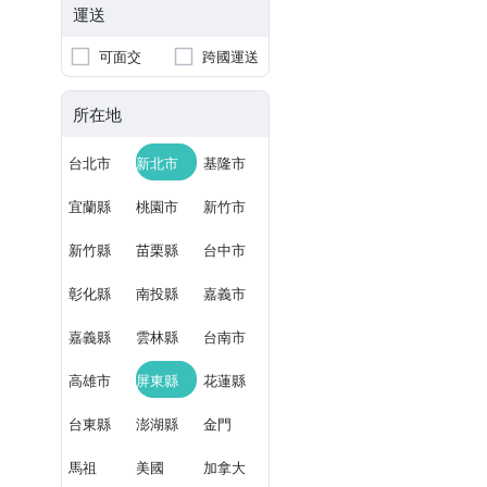
運送
可面交
跨國運送
所在地
台北市
新北市
基隆市
宜蘭縣
桃園市
新竹市
新竹縣
苗栗縣
台中市
彰化縣
南投縣
嘉義市
嘉義縣
雲林縣
台南市
高雄市
屏東縣
花蓮縣
台東縣
澎湖縣
金門
馬祖
美國
加拿大