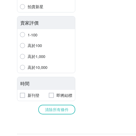
拍賣新星
賣家評價
1-100
高於100
高於1,000
高於10,000
時間
新刊登
即將結標
清除所有條件