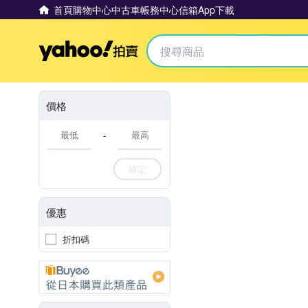
首頁
購物中心
中古車
帳務中心
信箱
App下載
Yahoo拍賣
價格
-
確定
優惠
折扣碼