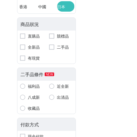
香港
中國
日本
商品狀況
直購品
競標品
全新品
二手品
有現貨
二手品條件
NEW
福利品
近全新
八成新
出清品
收藏品
付款方式
現金付款