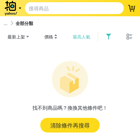
登
全部分類
最新上架
價格
最高人氣
找不到商品嗎？換換其他條件吧！
清除條件再搜尋