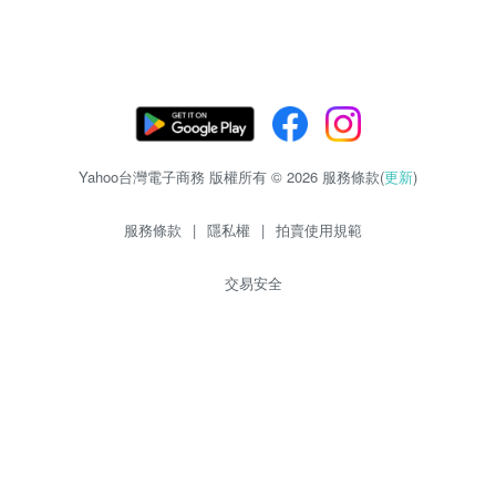
Yahoo台灣電子商務 版權所有 © 2026 服務條款(
更新
)
服務條款
|
隱私權
|
拍賣使用規範
交易安全