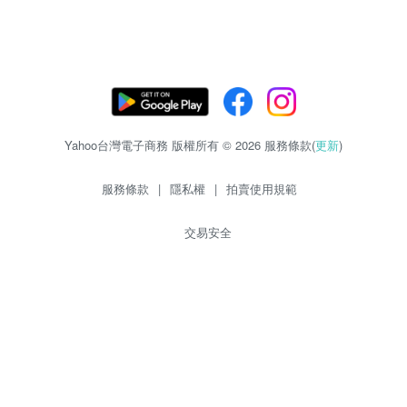
Yahoo台灣電子商務 版權所有 © 2026 服務條款(
更新
)
服務條款
|
隱私權
|
拍賣使用規範
交易安全