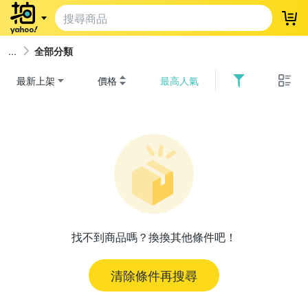
登
全部分類
最新上架
價格
最高人氣
找不到商品嗎？換換其他條件吧！
清除條件再搜尋