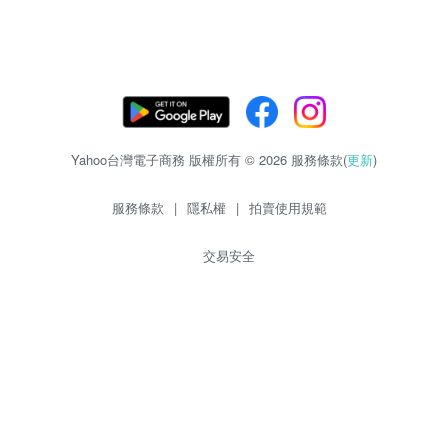
Yahoo台灣電子商務 版權所有 © 2026 服務條款(
更新
)
服務條款
|
隱私權
|
拍賣使用規範
交易安全