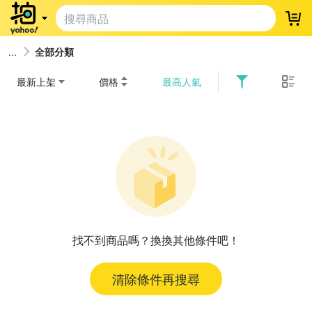
登
全部分類
最新上架
價格
最高人氣
找不到商品嗎？換換其他條件吧！
清除條件再搜尋