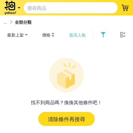
登
全部分類
最新上架
價格
最高人氣
找不到商品嗎？換換其他條件吧！
清除條件再搜尋