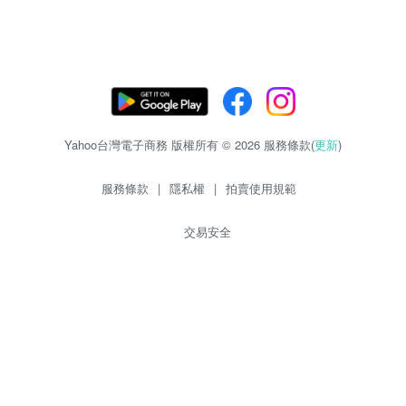
Yahoo台灣電子商務 版權所有 © 2026 服務條款(
更新
)
服務條款
|
隱私權
|
拍賣使用規範
交易安全