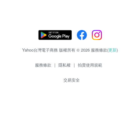
Yahoo台灣電子商務 版權所有 © 2026 服務條款(
更新
)
服務條款
|
隱私權
|
拍賣使用規範
交易安全