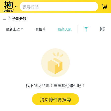
登
全部分類
最新上架
價格
最高人氣
找不到商品嗎？換換其他條件吧！
清除條件再搜尋