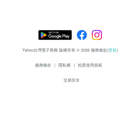
Yahoo台灣電子商務 版權所有 © 2026 服務條款(
更新
)
服務條款
|
隱私權
|
拍賣使用規範
交易安全