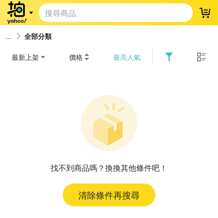
登
全部分類
最新上架
價格
最高人氣
找不到商品嗎？換換其他條件吧！
清除條件再搜尋