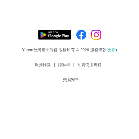
Yahoo台灣電子商務 版權所有 © 2026 服務條款(
更新
)
服務條款
|
隱私權
|
拍賣使用規範
交易安全