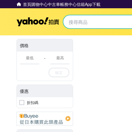
首頁
購物中心
中古車
帳務中心
信箱
App下載
Yahoo拍賣
價格
-
確定
優惠
折扣碼