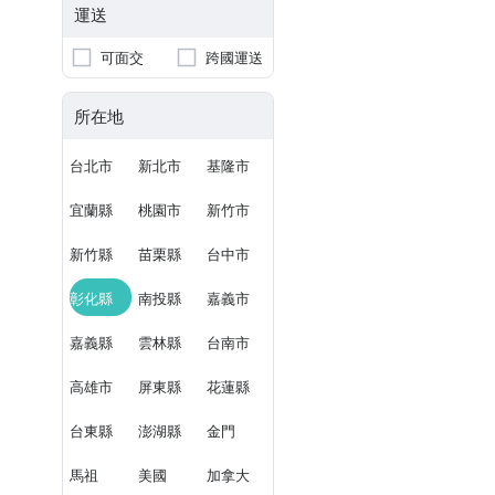
運送
可面交
跨國運送
所在地
台北市
新北市
基隆市
宜蘭縣
桃園市
新竹市
新竹縣
苗栗縣
台中市
彰化縣
南投縣
嘉義市
嘉義縣
雲林縣
台南市
高雄市
屏東縣
花蓮縣
台東縣
澎湖縣
金門
馬祖
美國
加拿大