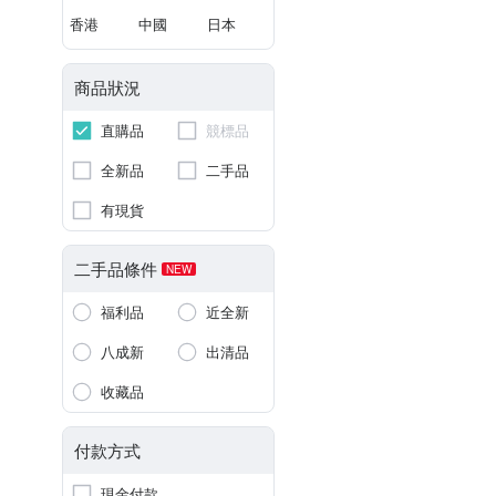
香港
中國
日本
商品狀況
直購品
競標品
全新品
二手品
有現貨
二手品條件
NEW
福利品
近全新
八成新
出清品
收藏品
付款方式
現金付款