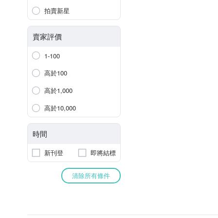
拍賣新星
賣家評價
1-100
高於100
高於1,000
高於10,000
時間
新刊登
即將結標
清除所有條件