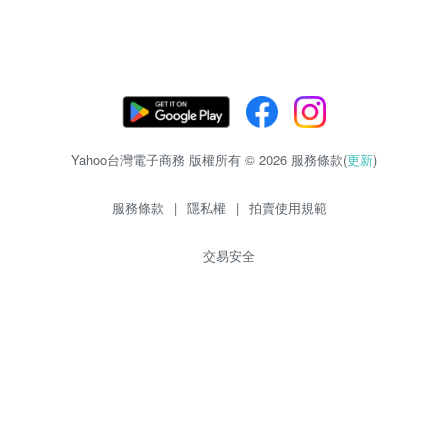
Yahoo台灣電子商務 版權所有 © 2026 服務條款(
更新
)
服務條款
|
隱私權
|
拍賣使用規範
交易安全