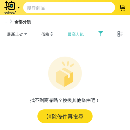
登
全部分類
最新上架
價格
最高人氣
找不到商品嗎？換換其他條件吧！
清除條件再搜尋