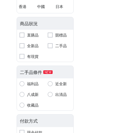
香港
中國
日本
商品狀況
直購品
競標品
全新品
二手品
有現貨
二手品條件
NEW
福利品
近全新
八成新
出清品
收藏品
付款方式
現金付款