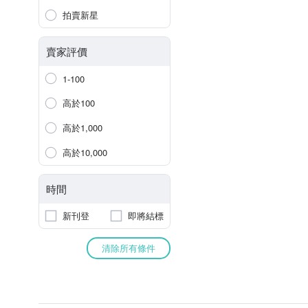
拍賣新星
賣家評價
1-100
高於100
高於1,000
高於10,000
時間
新刊登
即將結標
清除所有條件