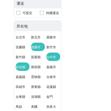
運送
可面交
跨國運送
所在地
台北市
新北市
基隆市
宜蘭縣
桃園市
新竹市
新竹縣
苗栗縣
台中市
彰化縣
南投縣
嘉義市
嘉義縣
雲林縣
台南市
高雄市
屏東縣
花蓮縣
台東縣
澎湖縣
金門
馬祖
美國
加拿大