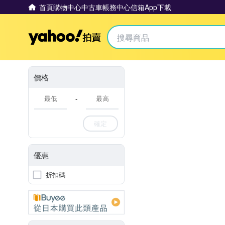
首頁
購物中心
中古車
帳務中心
信箱
App下載
Yahoo拍賣
價格
-
確定
優惠
折扣碼