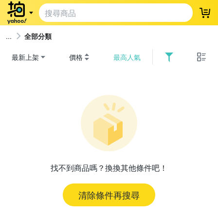
登
全部分類
最新上架
價格
最高人氣
找不到商品嗎？換換其他條件吧！
清除條件再搜尋