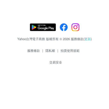
Yahoo台灣電子商務 版權所有 © 2026 服務條款(
更新
)
服務條款
|
隱私權
|
拍賣使用規範
交易安全