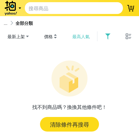
登
全部分類
最新上架
價格
最高人氣
找不到商品嗎？換換其他條件吧！
清除條件再搜尋