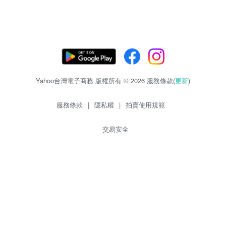
Yahoo台灣電子商務 版權所有 © 2026 服務條款(
更新
)
服務條款
|
隱私權
|
拍賣使用規範
交易安全