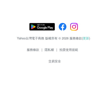
Yahoo台灣電子商務 版權所有 © 2026 服務條款(
更新
)
服務條款
|
隱私權
|
拍賣使用規範
交易安全