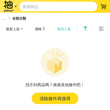
登
全部分類
最新上架
價格
最高人氣
找不到商品嗎？換換其他條件吧！
清除條件再搜尋