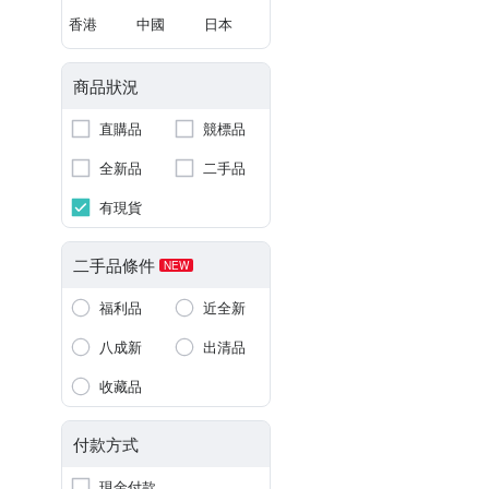
香港
中國
日本
商品狀況
直購品
競標品
全新品
二手品
有現貨
二手品條件
NEW
福利品
近全新
八成新
出清品
收藏品
付款方式
現金付款