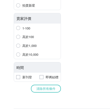
拍賣新星
賣家評價
1-100
高於100
高於1,000
高於10,000
時間
新刊登
即將結標
清除所有條件