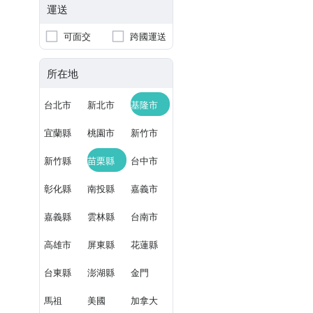
運送
可面交
跨國運送
所在地
台北市
新北市
基隆市
宜蘭縣
桃園市
新竹市
新竹縣
苗栗縣
台中市
彰化縣
南投縣
嘉義市
嘉義縣
雲林縣
台南市
高雄市
屏東縣
花蓮縣
台東縣
澎湖縣
金門
馬祖
美國
加拿大