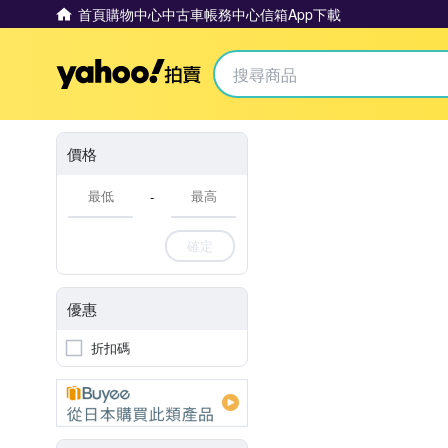
首頁
購物中心
中古車
帳務中心
信箱
App下載
Yahoo拍賣
價格
-
確定
優惠
折扣碼