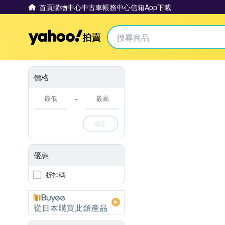
首頁
購物中心
中古車
帳務中心
信箱
App下載
Yahoo拍賣
價格
-
確定
優惠
折扣碼