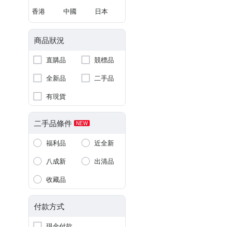
香港
中國
日本
商品狀況
直購品
競標品
全新品
二手品
有現貨
二手品條件
NEW
福利品
近全新
八成新
出清品
收藏品
付款方式
現金付款