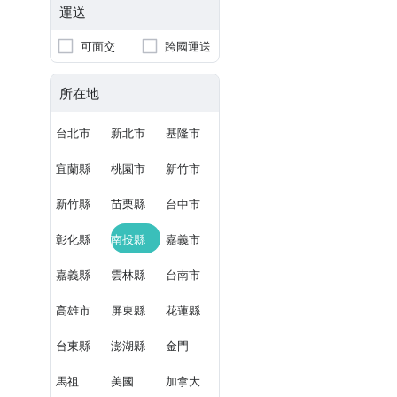
運送
可面交
跨國運送
所在地
台北市
新北市
基隆市
宜蘭縣
桃園市
新竹市
新竹縣
苗栗縣
台中市
彰化縣
南投縣
嘉義市
嘉義縣
雲林縣
台南市
高雄市
屏東縣
花蓮縣
台東縣
澎湖縣
金門
馬祖
美國
加拿大