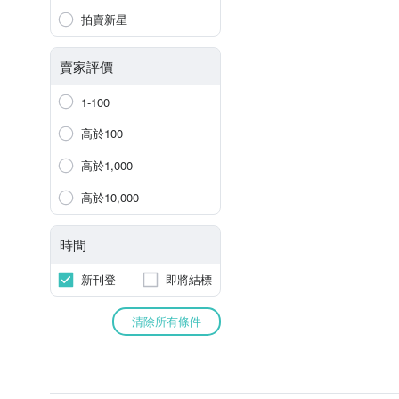
拍賣新星
賣家評價
1-100
高於100
高於1,000
高於10,000
時間
新刊登
即將結標
清除所有條件