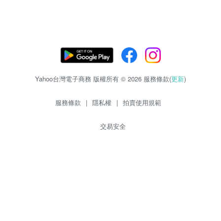
Yahoo台灣電子商務 版權所有 © 2026 服務條款(
更新
)
服務條款
|
隱私權
|
拍賣使用規範
交易安全