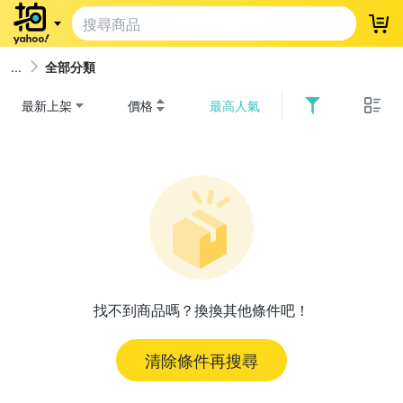
登
全部分類
最新上架
價格
最高人氣
找不到商品嗎？換換其他條件吧！
清除條件再搜尋