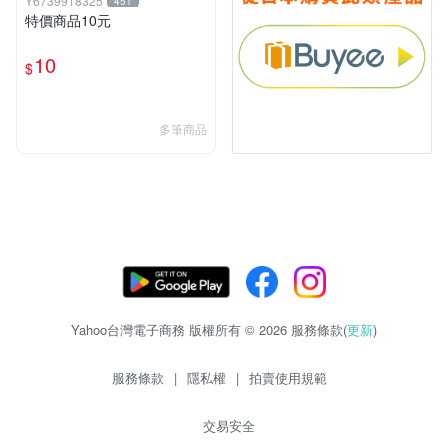
Y6739918325
451
特價商品10元
10
$
多筆商品
Yahoo台灣電子商務 版權所有 © 2026 服務條款(
更新
)
服務條款
|
隱私權
|
拍賣使用規範
交易安全