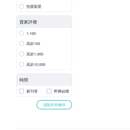
拍賣新星
賣家評價
1-100
高於100
高於1,000
高於10,000
時間
新刊登
即將結標
清除所有條件