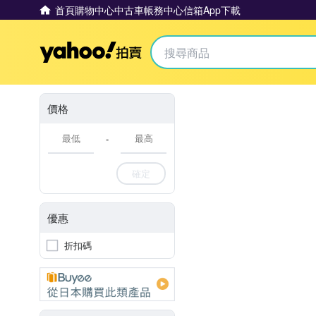
首頁
購物中心
中古車
帳務中心
信箱
App下載
Yahoo拍賣
價格
-
確定
優惠
折扣碼