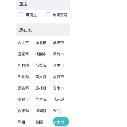
運送
可面交
跨國運送
所在地
台北市
新北市
基隆市
宜蘭縣
桃園市
新竹市
新竹縣
苗栗縣
台中市
彰化縣
南投縣
嘉義市
嘉義縣
雲林縣
台南市
高雄市
屏東縣
花蓮縣
台東縣
澎湖縣
金門
馬祖
美國
加拿大