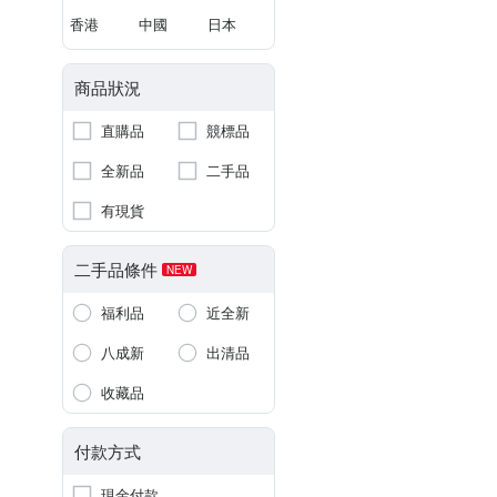
香港
中國
日本
商品狀況
直購品
競標品
全新品
二手品
有現貨
二手品條件
NEW
福利品
近全新
八成新
出清品
收藏品
付款方式
現金付款