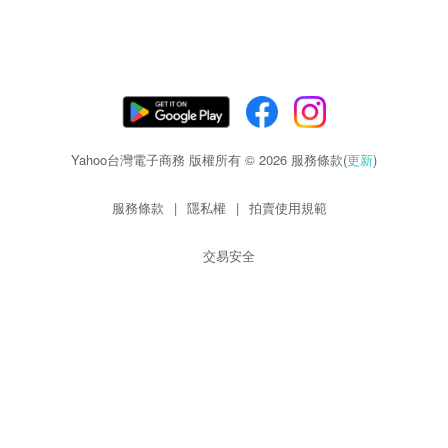
Yahoo台灣電子商務 版權所有 © 2026 服務條款(
更新
)
服務條款
|
隱私權
|
拍賣使用規範
交易安全