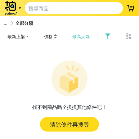
登
全部分類
最新上架
價格
最高人氣
找不到商品嗎？換換其他條件吧！
清除條件再搜尋