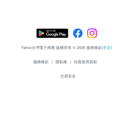
Yahoo台灣電子商務 版權所有 © 2026 服務條款(
更新
)
服務條款
|
隱私權
|
拍賣使用規範
交易安全