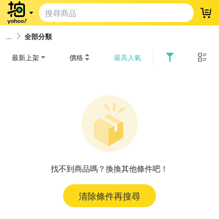
登
全部分類
最新上架
價格
最高人氣
找不到商品嗎？換換其他條件吧！
清除條件再搜尋