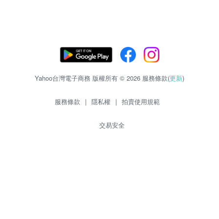
Yahoo台灣電子商務 版權所有 © 2026 服務條款(
更新
)
服務條款
|
隱私權
|
拍賣使用規範
交易安全