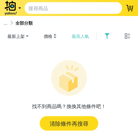
登
全部分類
最新上架
價格
最高人氣
找不到商品嗎？換換其他條件吧！
清除條件再搜尋