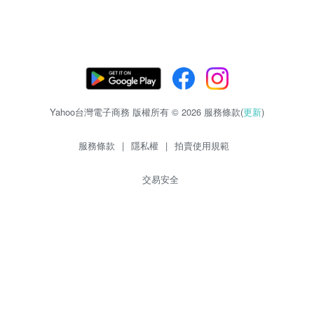
Yahoo台灣電子商務 版權所有 © 2026 服務條款(
更新
)
服務條款
|
隱私權
|
拍賣使用規範
交易安全