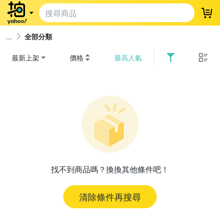
登
全部分類
最新上架
價格
最高人氣
找不到商品嗎？換換其他條件吧！
清除條件再搜尋