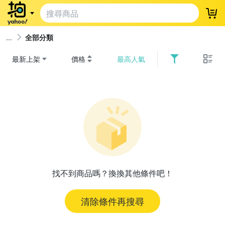
登
全部分類
最新上架
價格
最高人氣
找不到商品嗎？換換其他條件吧！
清除條件再搜尋