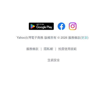
Yahoo台灣電子商務 版權所有 © 2026 服務條款(
更新
)
服務條款
|
隱私權
|
拍賣使用規範
交易安全