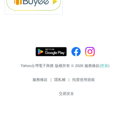
Yahoo台灣電子商務 版權所有 © 2026 服務條款(
更新
)
服務條款
|
隱私權
|
拍賣使用規範
交易安全