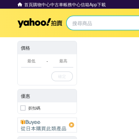
首頁
購物中心
中古車
帳務中心
信箱
App下載
Yahoo拍賣
價格
-
確定
優惠
折扣碼