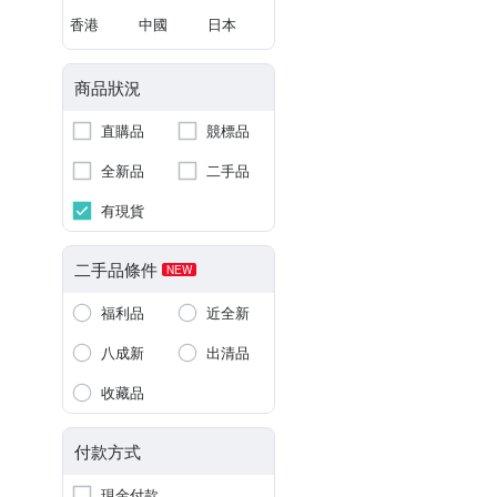
香港
中國
日本
商品狀況
直購品
競標品
全新品
二手品
有現貨
二手品條件
NEW
福利品
近全新
八成新
出清品
收藏品
付款方式
現金付款