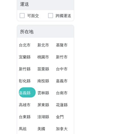
運送
可面交
跨國運送
所在地
台北市
新北市
基隆市
宜蘭縣
桃園市
新竹市
新竹縣
苗栗縣
台中市
彰化縣
南投縣
嘉義市
嘉義縣
雲林縣
台南市
高雄市
屏東縣
花蓮縣
台東縣
澎湖縣
金門
馬祖
美國
加拿大