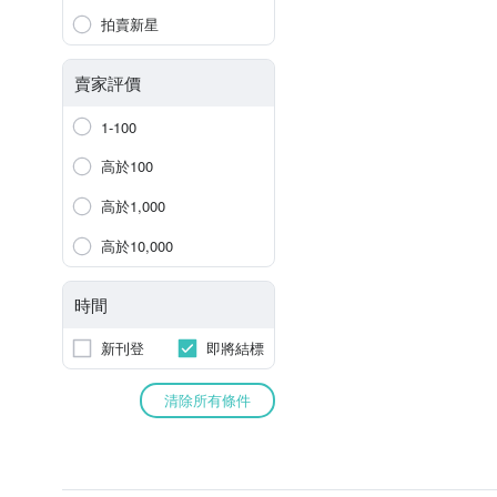
拍賣新星
賣家評價
1-100
高於100
高於1,000
高於10,000
時間
新刊登
即將結標
清除所有條件