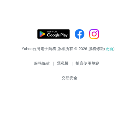
Yahoo台灣電子商務 版權所有 © 2026 服務條款(
更新
)
服務條款
|
隱私權
|
拍賣使用規範
交易安全