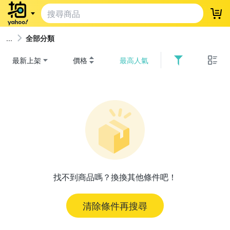
登
全部分類
最新上架
價格
最高人氣
找不到商品嗎？換換其他條件吧！
清除條件再搜尋