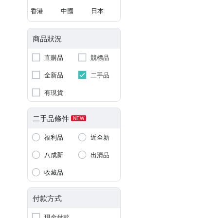
香港
中國
日本
商品狀況
直購品
競標品
全新品
二手品
有現貨
二手品條件
NEW
福利品
近全新
八成新
出清品
收藏品
付款方式
現金付款