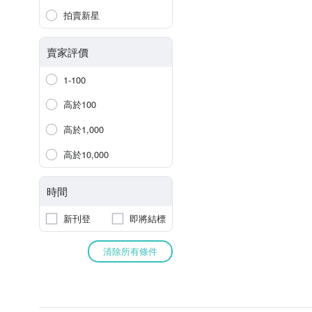
拍賣新星
賣家評價
1-100
高於100
高於1,000
高於10,000
時間
新刊登
即將結標
清除所有條件