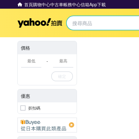
首頁
購物中心
中古車
帳務中心
信箱
App下載
Yahoo拍賣
價格
-
確定
優惠
折扣碼