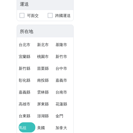
運送
可面交
跨國運送
所在地
台北市
新北市
基隆市
宜蘭縣
桃園市
新竹市
新竹縣
苗栗縣
台中市
彰化縣
南投縣
嘉義市
嘉義縣
雲林縣
台南市
高雄市
屏東縣
花蓮縣
台東縣
澎湖縣
金門
馬祖
美國
加拿大