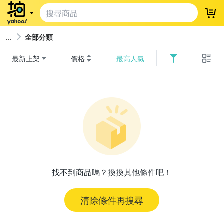
登
全部分類
最新上架
價格
最高人氣
找不到商品嗎？換換其他條件吧！
清除條件再搜尋