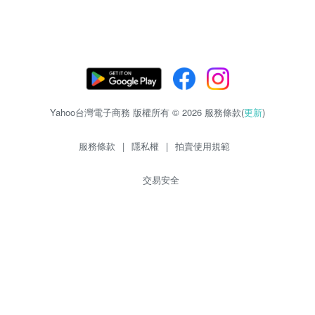
Yahoo台灣電子商務 版權所有 © 2026 服務條款(
更新
)
服務條款
|
隱私權
|
拍賣使用規範
交易安全