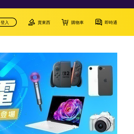
登入
賣東西
購物車
即時通