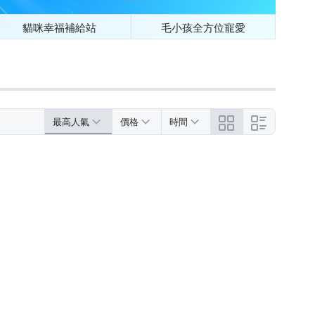
貓咪幸福補給站
毛小孩全方位寵愛
最高人氣
價格
時間