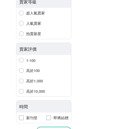
賣家等級
超人氣賣家
人氣賣家
拍賣新星
賣家評價
1-100
高於100
高於1,000
高於10,000
時間
新刊登
即將結標