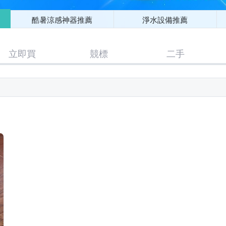
酷暑涼感神器推薦
淨水設備推薦
立即買
競標
二手