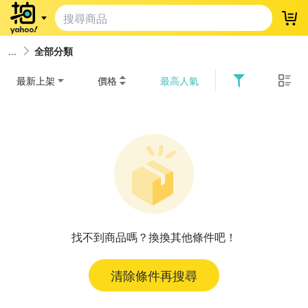
登
全部分類
最新上架
價格
最高人氣
找不到商品嗎？換換其他條件吧！
清除條件再搜尋