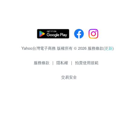
Yahoo台灣電子商務 版權所有 © 2026 服務條款(
更新
)
服務條款
|
隱私權
|
拍賣使用規範
交易安全