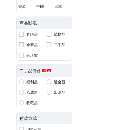
香港
中國
日本
商品狀況
直購品
競標品
全新品
二手品
有現貨
二手品條件
NEW
福利品
近全新
八成新
出清品
收藏品
付款方式
現金付款