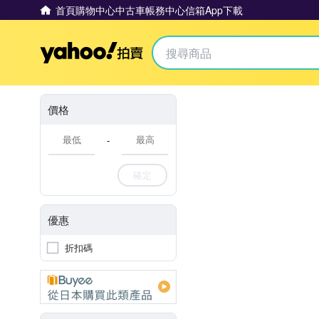
首頁
購物中心
中古車
帳務中心
信箱
App下載
Yahoo拍賣
價格
-
確定
優惠
折扣碼