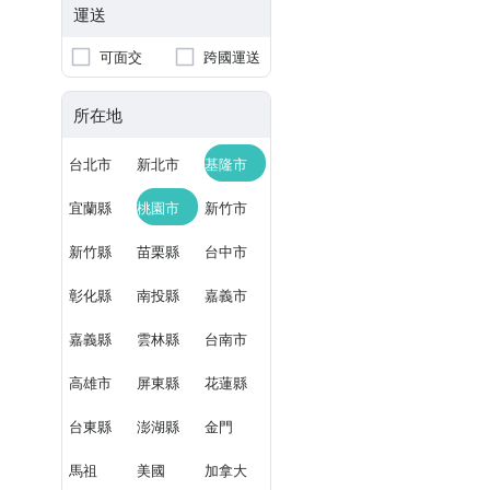
運送
可面交
跨國運送
所在地
台北市
新北市
基隆市
宜蘭縣
桃園市
新竹市
新竹縣
苗栗縣
台中市
彰化縣
南投縣
嘉義市
嘉義縣
雲林縣
台南市
高雄市
屏東縣
花蓮縣
台東縣
澎湖縣
金門
馬祖
美國
加拿大