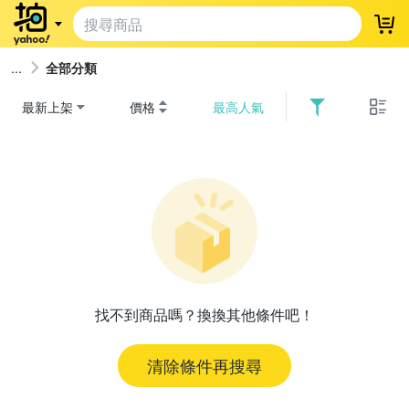
登
全部分類
最新上架
價格
最高人氣
找不到商品嗎？換換其他條件吧！
清除條件再搜尋