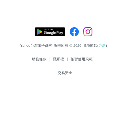
Yahoo台灣電子商務 版權所有 © 2026 服務條款(
更新
)
服務條款
|
隱私權
|
拍賣使用規範
交易安全