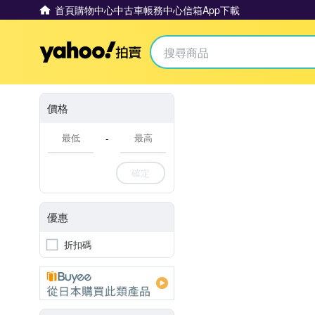
首頁
購物中心
中古車
帳務中心
信箱
App下載
Yahoo拍賣
價格
-
確定
優惠
折扣碼