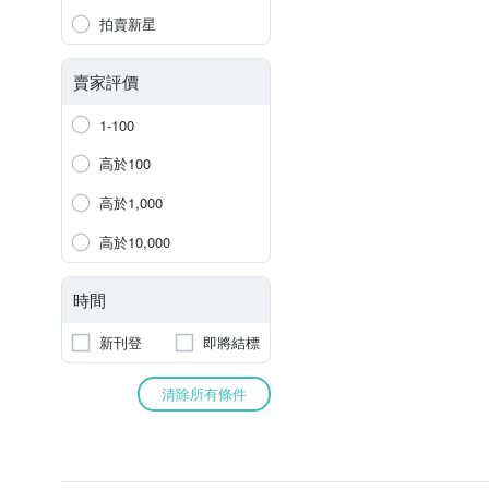
拍賣新星
賣家評價
1-100
高於100
高於1,000
高於10,000
時間
新刊登
即將結標
清除所有條件