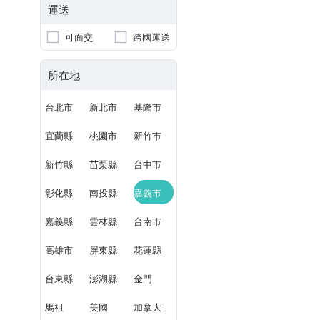
運送
可面交
跨國運送
所在地
台北市
新北市
基隆市
宜蘭縣
桃園市
新竹市
新竹縣
苗栗縣
台中市
彰化縣
南投縣
嘉義市
嘉義縣
雲林縣
台南市
高雄市
屏東縣
花蓮縣
台東縣
澎湖縣
金門
馬祖
美國
加拿大