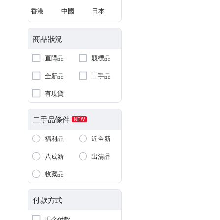
香港
中國
日本
商品狀況
直購品
競標品
全新品
二手品
有現貨
二手品條件
NEW
福利品
近全新
八成新
出清品
收藏品
付款方式
現金付款