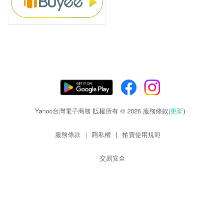
Yahoo台灣電子商務 版權所有 © 2026 服務條款(
更新
)
服務條款
|
隱私權
|
拍賣使用規範
交易安全