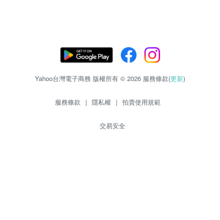
Yahoo台灣電子商務 版權所有 © 2026 服務條款(
更新
)
服務條款
|
隱私權
|
拍賣使用規範
交易安全