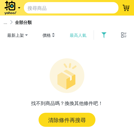
登
全部分類
最新上架
價格
最高人氣
找不到商品嗎？換換其他條件吧！
清除條件再搜尋