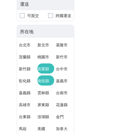
運送
可面交
跨國運送
所在地
台北市
新北市
基隆市
宜蘭縣
桃園市
新竹市
新竹縣
苗栗縣
台中市
彰化縣
南投縣
嘉義市
嘉義縣
雲林縣
台南市
高雄市
屏東縣
花蓮縣
台東縣
澎湖縣
金門
馬祖
美國
加拿大