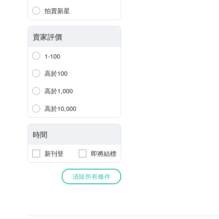
拍賣新星
賣家評價
1-100
高於100
高於1,000
高於10,000
時間
新刊登
即將結標
清除所有條件