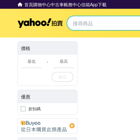
首頁
購物中心
中古車
帳務中心
信箱
App下載
Yahoo拍賣
價格
-
確定
優惠
折扣碼