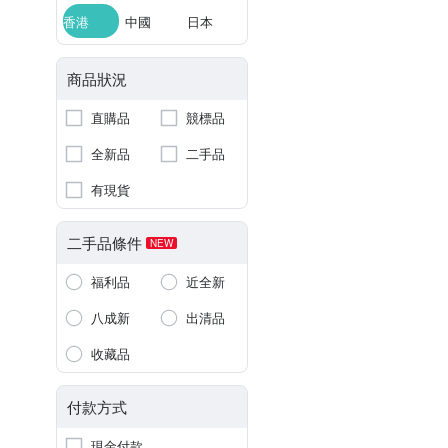
香港
中國
日本
商品狀況
直購品
競標品
全新品
二手品
有現貨
二手品條件
NEW
福利品
近全新
八成新
出清品
收藏品
付款方式
現金付款