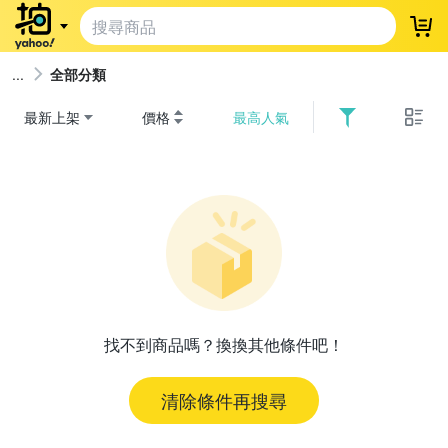
登
全部分類
最新上架
價格
最高人氣
找不到商品嗎？換換其他條件吧！
清除條件再搜尋