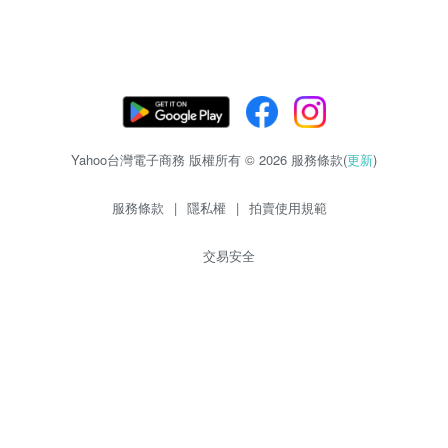
Yahoo台灣電子商務 版權所有 © 2026 服務條款(
更新
)
服務條款
|
隱私權
|
拍賣使用規範
交易安全