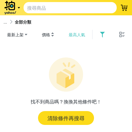
登
全部分類
最新上架
價格
最高人氣
找不到商品嗎？換換其他條件吧！
清除條件再搜尋