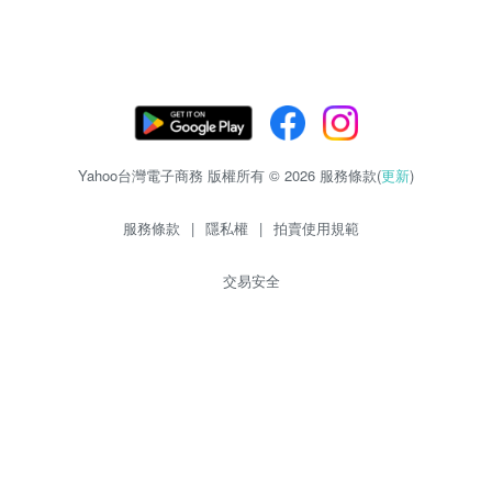
Yahoo台灣電子商務 版權所有 © 2026 服務條款(
更新
)
服務條款
|
隱私權
|
拍賣使用規範
交易安全