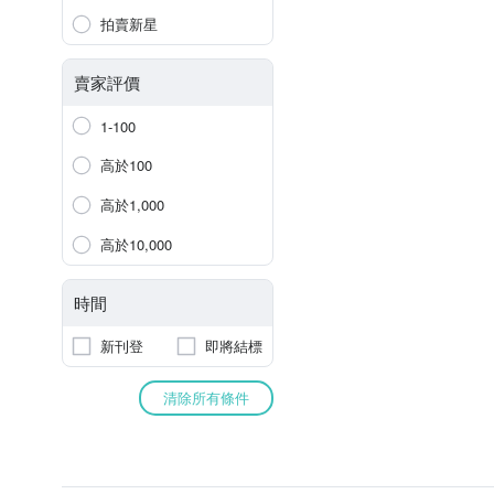
拍賣新星
賣家評價
1-100
高於100
高於1,000
高於10,000
時間
新刊登
即將結標
清除所有條件