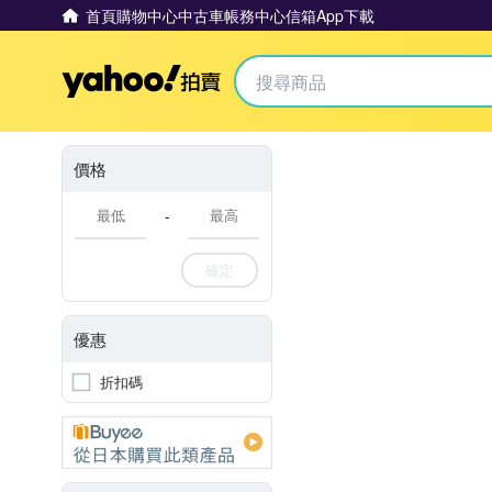
首頁
購物中心
中古車
帳務中心
信箱
App下載
Yahoo拍賣
價格
-
確定
優惠
折扣碼