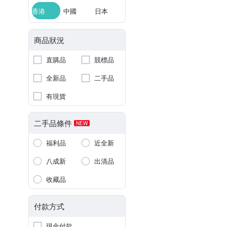
香港
中國
日本
商品狀況
直購品
競標品
全新品
二手品
有現貨
二手品條件
NEW
福利品
近全新
八成新
出清品
收藏品
付款方式
現金付款