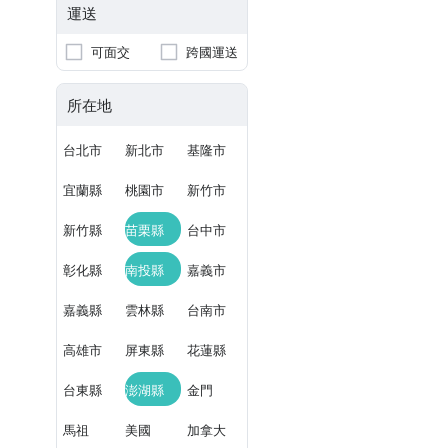
運送
可面交
跨國運送
所在地
台北市
新北市
基隆市
宜蘭縣
桃園市
新竹市
新竹縣
苗栗縣
台中市
彰化縣
南投縣
嘉義市
嘉義縣
雲林縣
台南市
高雄市
屏東縣
花蓮縣
台東縣
澎湖縣
金門
馬祖
美國
加拿大