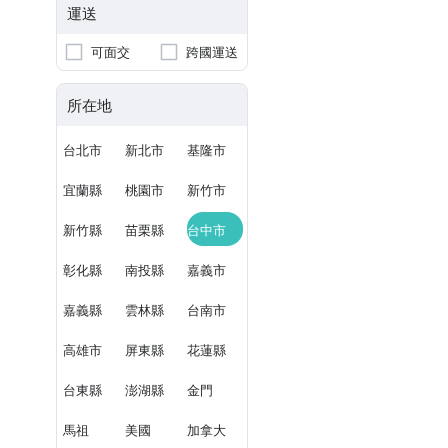
運送
可面交
跨國運送
所在地
台北市
新北市
基隆市
宜蘭縣
桃園市
新竹市
新竹縣
苗栗縣
台中市
彰化縣
南投縣
嘉義市
嘉義縣
雲林縣
台南市
高雄市
屏東縣
花蓮縣
台東縣
澎湖縣
金門
馬祖
美國
加拿大