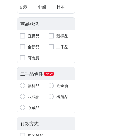
香港
中國
日本
商品狀況
直購品
競標品
全新品
二手品
有現貨
二手品條件
NEW
福利品
近全新
八成新
出清品
收藏品
付款方式
現金付款