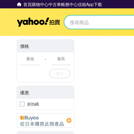
首頁
購物中心
中古車
帳務中心
信箱
App下載
Yahoo拍賣
價格
-
確定
優惠
折扣碼