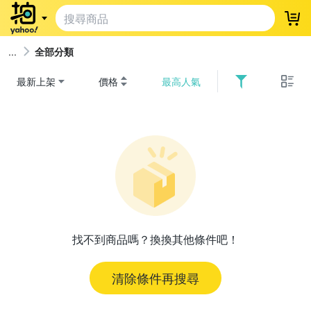
登
全部分類
最新上架
價格
最高人氣
找不到商品嗎？換換其他條件吧！
清除條件再搜尋