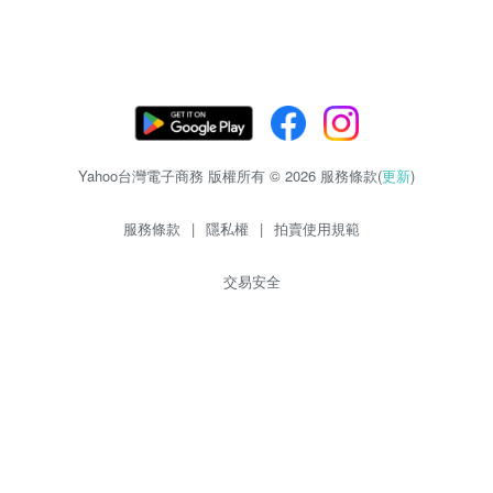
Yahoo台灣電子商務 版權所有 © 2026 服務條款(
更新
)
服務條款
|
隱私權
|
拍賣使用規範
交易安全