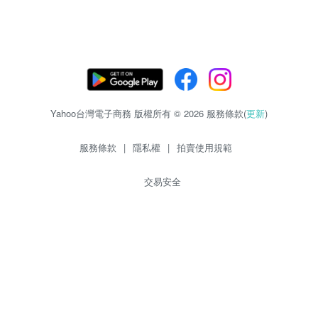
Yahoo台灣電子商務 版權所有 © 2026 服務條款(
更新
)
服務條款
|
隱私權
|
拍賣使用規範
交易安全