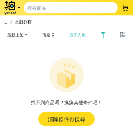
登
全部分類
最新上架
價格
最高人氣
找不到商品嗎？換換其他條件吧！
清除條件再搜尋