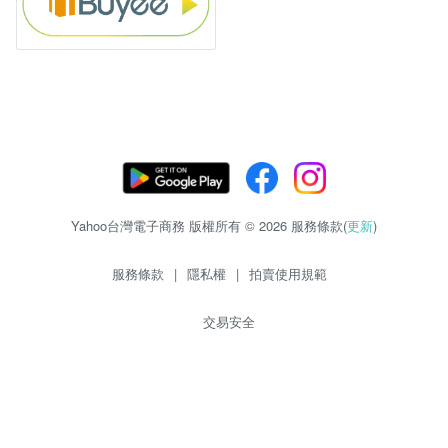
Yahoo台灣電子商務 版權所有 © 2026 服務條款(
更新
)
服務條款
|
隱私權
|
拍賣使用規範
交易安全